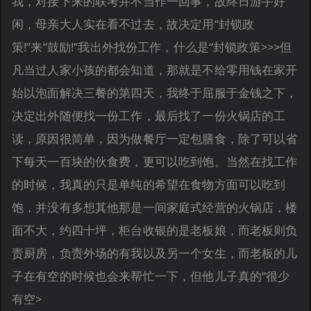
我，对接下来的联考并不当作一回事，故终日游手好
闲，母亲大人实在看不过去，故决定用“封锁政
策!”来“鼓励!”我出外找份工作，什么是“封锁政策>>>但
凡当过人家小孩的都会知道，那就是不给零用钱在家开
始以泡面解决三餐的第四天，我终于屈服于金钱之下，
决定出外随便找一份工作，最后找了一份火锅店的工
读，原因很简单，因为做餐厅一定包膳食，除了可以省
下每天一百块的伙食费，更可以吃到饱。当然在找工作
的时候，我真的只是单纯的希望在食物方面可以吃到
饱，并没有多想其他那是一间家庭式经营的火锅店，楼
面不大，约四十坪，柜台收银的是老板娘，而老板则负
责厨房，负责外场的有我以及另一个女生，而老板的儿
子在有空的时候也会来帮忙一下，但他儿子真的“很少
有空>