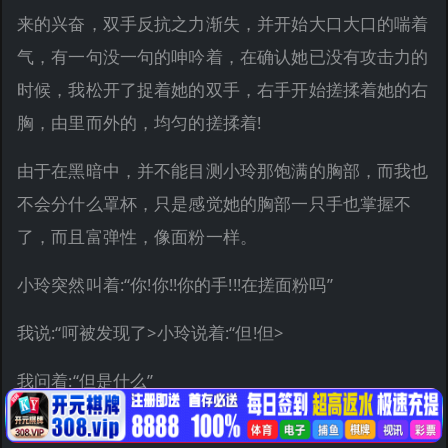
来的兴奋，双手反抗之力渐失，并开始大口大口的喘着
气，有一句没一句的呻吟着，在确认她已没有攻击力的
时候，我松开了捉着她的双手，右手开始搓揉着她的右
胸，由里而外的，均匀的搓揉着!
由于在黑暗中，并不能目测小玲那饱满的胸部，而我也
不会分什么罩杯，只是感觉她的胸部一只手也掌握不
了，而且富弹性，像面粉一样。
小玲突然叫着:“你!你!!你的手!!!在搓面粉吗”
我说:“呵被发现了>小玲说着:“但!但>
我问着:“但是什么”
小玲呻吟着:“但很很舒服!!!”