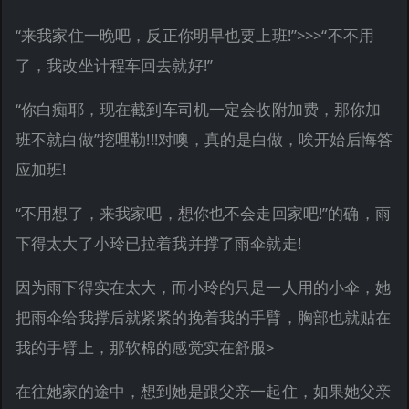
“来我家住一晚吧，反正你明早也要上班!”>>>“不不用
了，我改坐计程车回去就好!”
“你白痴耶，现在截到车司机一定会收附加费，那你加
班不就白做”挖哩勒!!!对噢，真的是白做，唉开始后悔答
应加班!
“不用想了，来我家吧，想你也不会走回家吧!”的确，雨
下得太大了小玲已拉着我并撑了雨伞就走!
因为雨下得实在太大，而小玲的只是一人用的小伞，她
把雨伞给我撑后就紧紧的挽着我的手臂，胸部也就贴在
我的手臂上，那软棉的感觉实在舒服>
在往她家的途中，想到她是跟父亲一起住，如果她父亲