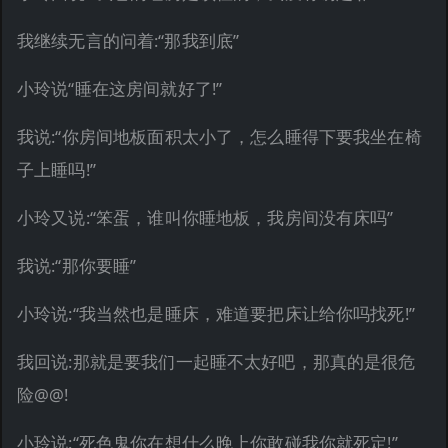
我继续无言的问着:“那我到底”
小玲说“睡在这房间就好了!”
我说:“你房间地板面积太小了，怎么睡得下要我坐在椅
子上睡吗!”
小玲又说:“笨蛋，谁叫你睡地板，我房间没有床吗”
我说:“那你要睡”
小玲说:“我当然也是睡床，难道要把床让给你吗找死!”
我回说:那就是要我们一起睡不太好吧，那真的是很危
险@@!
小玲说:“死色鬼你在想什么晚上你敢碰我你就死定!”