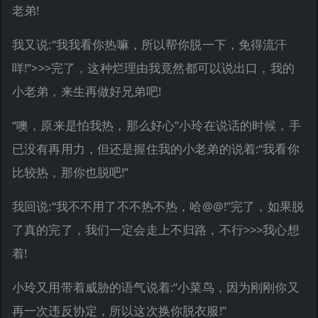
老弟!
我又说:“我我看你热嘛，所以帮你脱一下，免得流汗
咩!”>>>完了，这种烂理由我竟然都可以说出口，我的
小老弟，来生再做好兄弟吧!
“噢，原来是怕我热，那么好心”小玲在说话的时候，手
已没有再用力，但还是握住我的小老弟的说着:“我看你
比较热，那你也脱吧!”
我回说:“我不不用了不不热不热，哈@@!”完了，如果脱
了真的完了，我们一定会走上不归路，不行>>>我心想
着!
小玲又用带着威胁的语气说着:“小菜鸟，因为刚刚你又
再一次违反协定，所以这次换你脱衣服!”