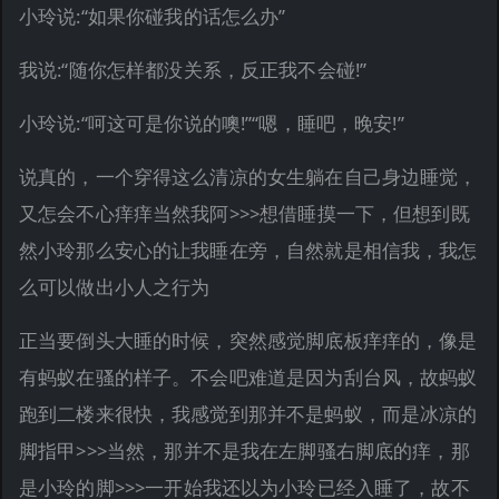
小玲说:“如果你碰我的话怎么办”
我说:“随你怎样都没关系，反正我不会碰!”
小玲说:“呵这可是你说的噢!”“嗯，睡吧，晚安!”
说真的，一个穿得这么清凉的女生躺在自己身边睡觉，
又怎会不心痒痒当然我阿>>>想借睡摸一下，但想到既
然小玲那么安心的让我睡在旁，自然就是相信我，我怎
么可以做出小人之行为
正当要倒头大睡的时候，突然感觉脚底板痒痒的，像是
有蚂蚁在骚的样子。不会吧难道是因为刮台风，故蚂蚁
跑到二楼来很快，我感觉到那并不是蚂蚁，而是冰凉的
脚指甲>>>当然，那并不是我在左脚骚右脚底的痒，那
是小玲的脚>>>一开始我还以为小玲已经入睡了，故不