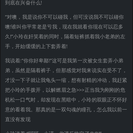
到底在兴奋什么!
“对噢，我是说你不可以碰我，但可没说我不可以碰你
噢!谁叫你平常老是亏我，现在我就看你现在可以忍多
久!”小玲在奸笑着的同时，隔着短裤抓着我小老弟的左
手，开始缓缓的上下套弄着!
我说着:“你你好卑鄙!”这可是我第一次被女生套弄小弟
弟，虽然是隔着裤子，但那感觉对我来说实在受不了，
才没一下子就让我龟头一缩，想有射精的冲动，我赶紧
把小玲的手拨开，以解燃眉之急>>>正当我为刚刚的危
机松一口气时，却发现在黑暗中，小玲的双眼正不怀好
意的看着我。那真的是一双勾魂的瞳孔，怎么我以前一
直没有发现