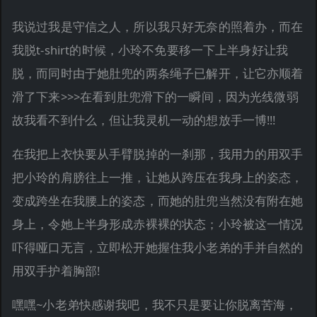
我说过我是守信之人，所以我只好无奈的照着办，而在
我脱t-shirt的时候，小玲不免要移一下上半身好让我
脱，而同时由于她肚兜的两条绳子已解开，让它亦顺着
滑了下来>>>在看到肚兜滑下的一瞬间，因为光线微弱
故我看不到什么，但让我灵机一动的想放手一博!!!
在我把上衣快要从手臂脱掉的一刹那，我用力的用双手
把小玲的肩膀往上一推，让她从跨压在我身上的姿态，
变成跨坐在我腰上的姿态，而她的肚兜当然没有附在她
身上，令她上半身形成赤裸裸的状态；小玲被这一情况
吓得哑口无言，立即松开她握住我小老弟的手并自然的
用双手护着胸部!
嘿嘿~小老弟快感谢我吧，我不只是要让你脱离苦海，